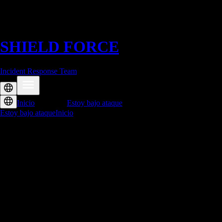
SHIELD
FORCE
Incident Response Team
Inicio
Descargas
Estoy bajo ataque
Estoy bajo ataque
Inicio
Descargas